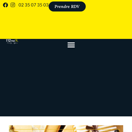
02 35 07 35 03
Prendre RDV