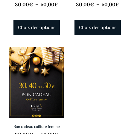
30,00
€
–
50,00
€
30,00
€
–
50,00
€
Choix des options
Choix des options
Bon cadeau coiffure femme