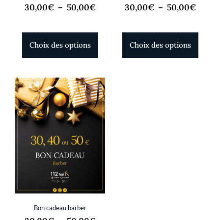
30,00
€
–
50,00
€
30,00
€
–
50,00
€
Choix des options
Choix des options
Bon cadeau barber