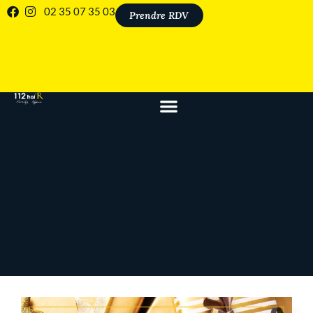
02 35 07 35 03
Prendre RDV